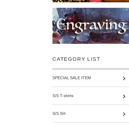
CATEGORY LIST
SPECIAL SALE ITEM
S/S T-shirts
S/S SH