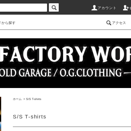
アカウント
ドから探す
アクセス
ホーム
>
S/S T-shirts
S/S T-shirts