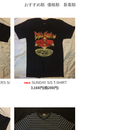
おすすめ順
価格順
新着順
ERS S/
SUNDAY S/S T-SHIRT
3,168円(税288円)