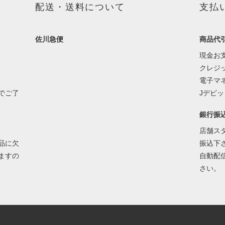
配送・送料について
支払
佐川急便
商品代
現金お
クレジ
電子マ
でご了
Jデビ
銀行振
店舗ス
品に欠
振込下
ますの
自動配
さい。