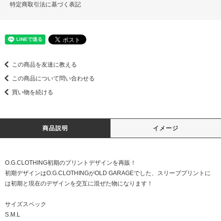
特定商取引法に基づく表記
この商品を友達に教える
この商品について問い合わせる
買い物を続ける
商品説明
イメージ
O.G.CLOTHING初期のプリントデザインを再販！
初期デザインはO.G.CLOTHINGがOLD GARAGEでした、スリーブプリントに
は初期と現在のデザインを交互に混ぜた物になります！
サイズスペック
S.M.L