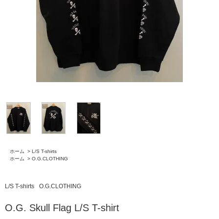
ホーム
>
L/S T-shirts
ホーム
>
O.G.CLOTHING
L/S T-shirts
O.G.CLOTHING
O.G. Skull Flag L/S T-shirt